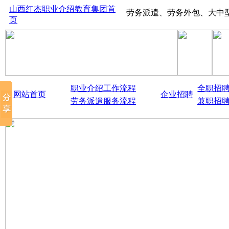
山西红杰职业介绍教育集团首
山西太原红杰人才市场、劳务派遣、劳务外包、大中型生产线项
页
职业介绍工作流程
全职招
网站首页
企业招聘
劳务派遣服务流程
兼职招