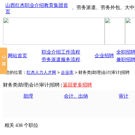
山西红杰职业介绍教育集团首
山西太原红杰人才市场、劳务派遣、劳务外包、大中型生产线
页
职业介绍工作流程
全职招
网站首页
企业招聘
劳务派遣服务流程
兼职招
您的位置：
红杰人力人才网
>
企业库
> 财务类|助理|会计|审计|招聘
财务类|助理|会计|审计|招聘 |
返回更多招聘
助理
会计、出纳
审计
相关 438 个职位