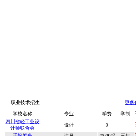
职业技术招生
更多
学校名称
专业
学费
学制
四川省轻工业设
设计
0
计师联合会
千帆船务
20000起
三年
海员