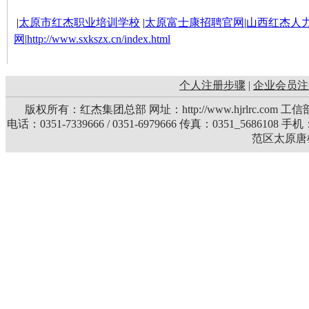
|
太原市红杰职业培训学校
|
太原富士康招聘官网
|
山西红杰人
网
|
http://www.sxkszx.cn/index.html
个人注册步骤
|
企业会员注
版权所有：红杰集团总部 网址：http://www.hjrlrc.com 
电话：0351-7339666 / 0351-6979666 传真：0351_5686108 
范区太原唐