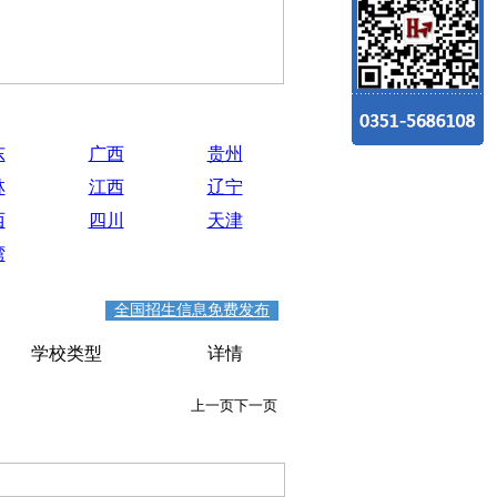
东
广西
贵州
林
江西
辽宁
西
四川
天津
湾
全国招生信息免费发布
学校类型
详情
上一页
下一页