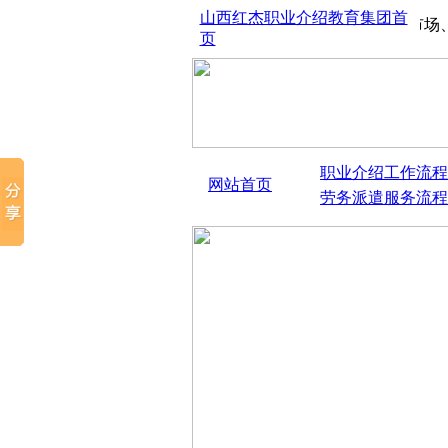
山西红杰职业介绍教育集团首
山西太原红杰人才市场、劳
页
职业介绍工作流程
网站首页
劳务派遣服务流程