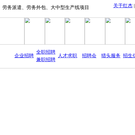
关于红杰
务派遣、劳务外包、大中型生产线项目承包、物业管理、保险代缴、现场招
全职招聘
企业招聘
人才求职
招聘会
猎头服务
招生
兼职招聘