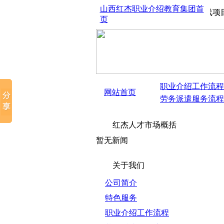
山西红杰职业介绍教育集团首
西太原红杰人才市场、劳务派遣、劳务外包、大中型生产线项目承包、物业管
页
职业介绍工作流程
网站首页
劳务派遣服务流程
红杰人才市场概括
暂无新闻
关于我们
公司简介
特色服务
职业介绍工作流程