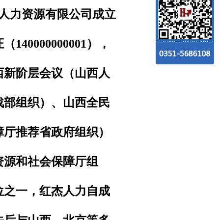
人力资源有限
公
司成立
40000000001），
西新阶层会议（山西人
战部组织）、山西全民
障厅推荐省政府组织）
资源和社会保障厅组
位之一，红杰人力自成