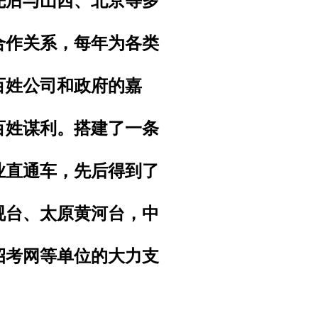
先后与山西、北京等多
合作关系，每年为各类
百姓公司和政府的嘉
百姓谋利。搭建了一条
业直通车，先后得到了
视台、太原黄河台
，
中
招考网等单位的大力支