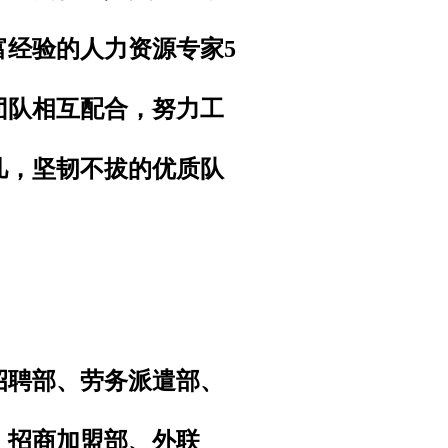
富经验的人力资源专家5
团队相互配合，努力工
凡，坚韧不拔的优质队
招聘部、劳务派遣部、
、招商加盟部、外联