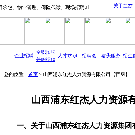
关于红杰
理、保险代缴、现场招聘,山西招考信息、职业教育培训、0351-73
全职招聘
企业招聘
人才求职
招聘会
猎头服务
招生
兼职招聘
您的位置：
首页
> 山西浦东红杰人力资源有限公司【官网】
山西浦东红杰人力资源
一、
关于山西浦东红杰人力资源集团