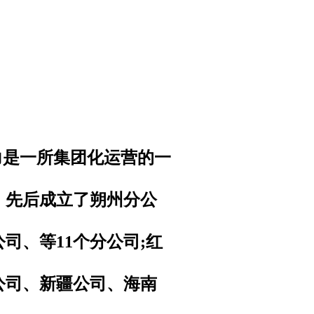
力是一所集团化运营的一
，先后成立了朔州分公
公司、
等
11个
分公司;红
公司、新疆公司、海南