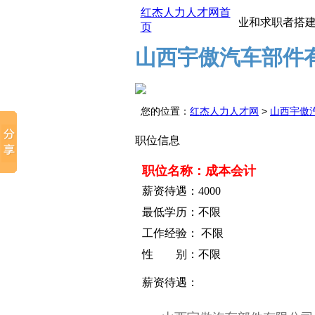
红杰人力人才网首
红杰人才市场为企业和求职者搭建一
页
山西宇傲汽车部件
您的位置：
红杰人力人才网
>
山西宇傲
职位信息
职位名称：成本会计
薪资待遇：4000
最低学历：不限
工作经验： 不限
性 别：不限
薪资待遇：