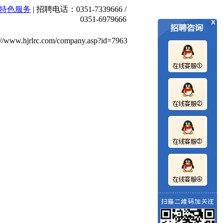
特色服务
| 招聘电话：0351-7339666 /
,招聘展位预订中
红杰人才市场为企业和求职者搭建一座桥梁！我
0351-6979666
ww.hjrlrc.com/company.asp?id=7963