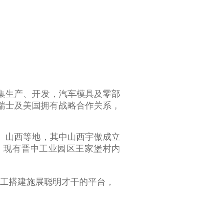
要集生产、开发，汽车模具及零部
瑞士及美国拥有战略合作关系，
、山西等地，其中山西宇傲成立
亩。现有晋中工业园区王家堡村内
工搭建施展聪明才干的平台，