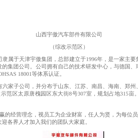
山西宇傲汽车部件有限公司
（综改示范区）
隶属于天津宇傲集团，总部建立于1996年，是一家主
发的集团公司。公司拥有自己的技术研发中心，与德国、
1，OHSAS 18001等体系认证。
有六家子公司，并分布于山东、江苏、南昌、海南、郑州
综改示范区太原唐槐园区东大街8号307室，规划占地315
赢的经营理念，视员工为企业财富，任人为贤，为每位员
欢迎各界人才加入我们的团队大家庭。