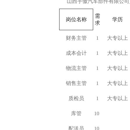
山西宇傲汽车部件有限公司
需
岗位名称
学历
求
财务主管
1
大专以上
成本会计
1
大专以上
物流主管
1
大专以上
销售主管
1
大专以上
质检员
1
大专以上
库管
10
配送员
10