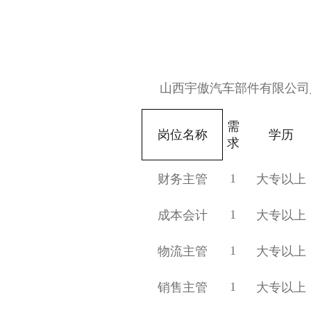
山西宇傲汽车部件有限公司
需
岗位名称
学历
求
1
财务主管
大专以上
1
成本会计
大专以上
1
物流主管
大专以上
1
销售主管
大专以上