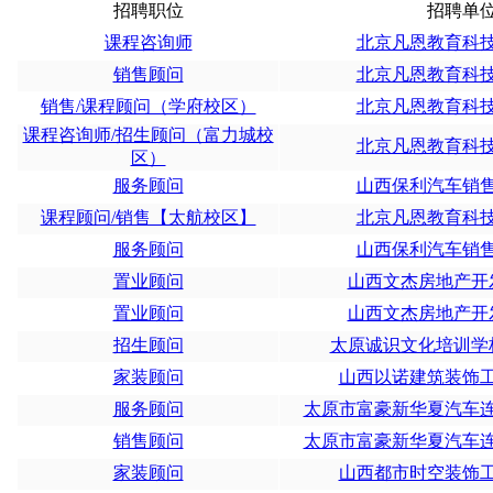
招聘职位
招聘单
课程咨询师
北京凡恩教育科
销售顾问
北京凡恩教育科
销售/课程顾问（学府校区）
北京凡恩教育科
课程咨询师/招生顾问（富力城校
北京凡恩教育科
区）
服务顾问
山西保利汽车销
课程顾问/销售【太航校区】
北京凡恩教育科
服务顾问
山西保利汽车销
置业顾问
山西文杰房地产开
置业顾问
山西文杰房地产开
招生顾问
太原诚识文化培训学
家装顾问
山西以诺建筑装饰
服务顾问
太原市富豪新华夏汽车
销售顾问
太原市富豪新华夏汽车
家装顾问
山西都市时空装饰