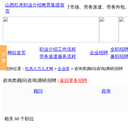
山西红杰职业介绍教育集团首
山西太原红杰人才市场、劳务派遣、劳务外包、大中型
页
职业介绍工作流程
全职招
网站首页
企业招聘
劳务派遣服务流程
兼职招
您的位置：
红杰人力人才网
>
企业库
> 咨询类|顾问|咨询|调研|招聘
咨询类|顾问|咨询|调研|招聘 |
返回更多招聘
顾问
咨询
相关 60 个职位