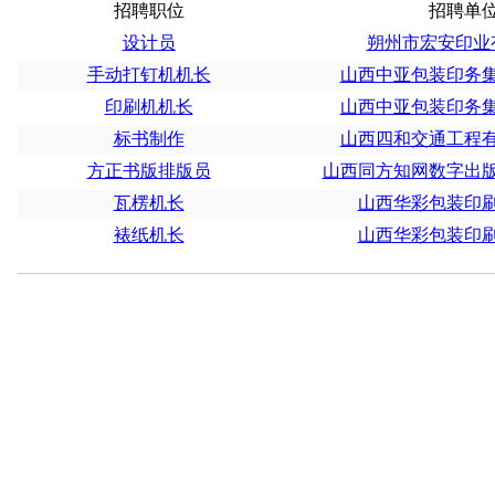
招聘职位
招聘单
设计员
朔州市宏安印业
手动打钉机机长
山西中亚包装印务
印刷机机长
山西中亚包装印务
标书制作
山西四和交通工程
方正书版排版员
山西同方知网数字出
瓦楞机长
山西华彩包装印
裱纸机长
山西华彩包装印