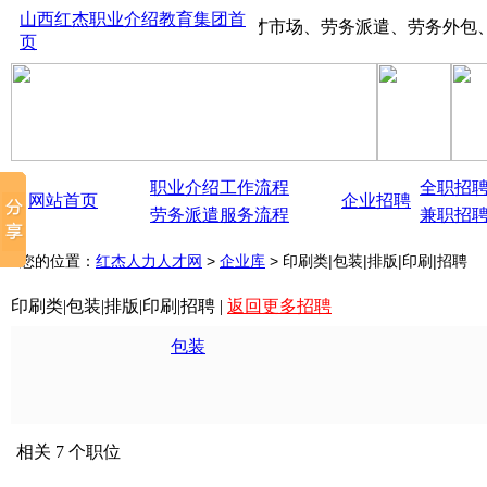
山西红杰职业介绍教育集团首
山西太原红杰人才市场、劳务派遣、劳务外包、大中型
页
职业介绍工作流程
全职招
网站首页
企业招聘
劳务派遣服务流程
兼职招
您的位置：
红杰人力人才网
>
企业库
> 印刷类|包装|排版|印刷|招聘
印刷类|包装|排版|印刷|招聘 |
返回更多招聘
包装
相关 7 个职位