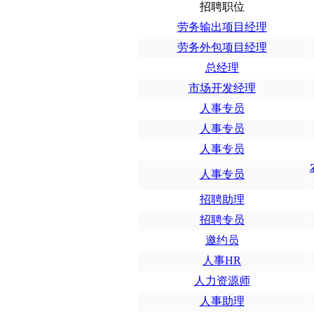
招聘职位
劳务输出项目经理
劳务外包项目经理
总经理
市场开发经理
人事专员
人事专员
人事专员
人事专员
招聘助理
招聘专员
邀约员
人事HR
人力资源师
人事助理