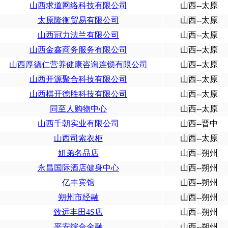
山西求道网络科技有限公司
山西--太原
太原隆衡贸易有限公司
山西--太原
山西冠力法兰有限公司
山西--太原
山西金鑫商务服务有限公司
山西--太原
山西厚德仁营养健康咨询连锁有限公司
山西--太原
山西开源聚合科技有限公司
山西--太原
山西棋开德胜科技有限公司
山西--太原
同至人购物中心
山西--太原
山西千朝实业有限公司
山西--晋中
山西司索衣柜
山西--太原
姐弟名品店
山西--朔州
永昌国际酒店健身中心
山西--朔州
亿丰宾馆
山西--朔州
朔州市经融
山西--朔州
致远丰田4S店
山西--朔州
平安综合金融
山西--朔州