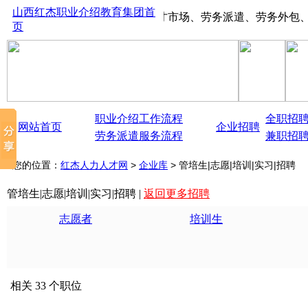
山西红杰职业介绍教育集团首
山西太原红杰人才市场、劳务派遣、劳务外包、大中型生
页
职业介绍工作流程
全职招
网站首页
企业招聘
劳务派遣服务流程
兼职招
您的位置：
红杰人力人才网
>
企业库
> 管培生|志愿|培训|实习|招聘
管培生|志愿|培训|实习|招聘 |
返回更多招聘
志愿者
培训生
相关 33 个职位