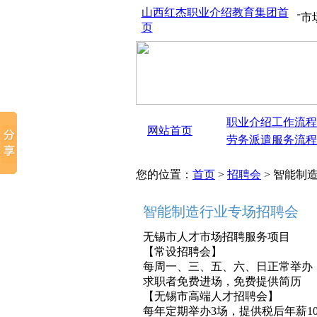
山西红杰职业介绍教育集团首
山西太原红杰人才市场、
页
职业介绍工作流程
网站首页
劳务派遣服务流程
您的位置：
首页
>
招聘会
> 智能制
智能制造行业专场招聘会
无锡市人才市场招聘服务项目
【常设招聘会】
每周一、三、五、六、日正常举办
求职者免费进场，免费提供简历
【无锡市高端人才招聘会】
每年定期举办3场，提供税后年薪