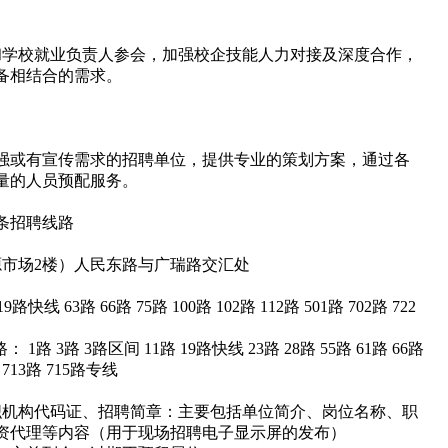
和学校就业负责人参会，加强校企技能人力对接及深度合作，
备相结合的需求。
强或有宣传需求的招聘单位，提供专业的策划方案，通过各
量的人员预配服务。
0条招聘线路
源市场2楼）人民东路与广瑞路交汇处
 63路 66路 75路 100路 102路 112路 501路 702路 722
 3路 3路区间 11路 19路快线 23路 28路 55路 61路 66路
路 713路 715路专线
织机构代码证、招聘简章：主要包括单位简介、岗位名称、职
资代理等内容（用于现场招聘电子显示屏的发布）