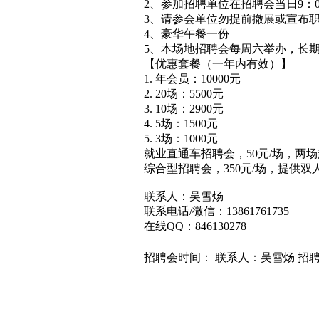
2、参加招聘单位在招聘会当日9：
3、请参会单位勿提前撤展或宣布
4、豪华午餐一份
5、本场地招聘会每周六举办，长
【优惠套餐（一年内有效）】
1. 年会员：10000元
2. 20场：5500元
3. 10场：2900元
4. 5场：1500元
5. 3场：1000元
就业直通车招聘会，50元/场，两
综合型招聘会，350元/场，提供双
联系人：吴雪炀
联系电话/微信：13861761735
在线QQ：846130278
招聘会时间： 联系人：吴雪炀 招聘地点