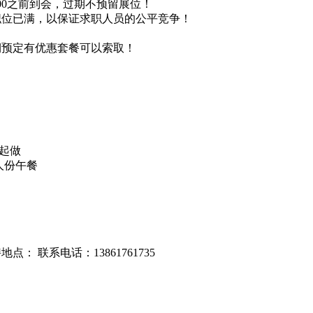
00之前到会，过期不预留展位！
职位已满，以保证求职人员的公平竞争！
期预定有优惠套餐可以索取！
场起做
人份午餐
： 联系电话：13861761735