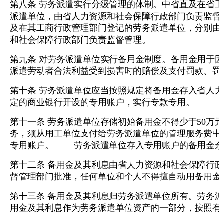
第八条 劳务派遣实行分级管理的体制。中省直及在省
派遣单位，由省人力资源和社会保障行政部门负责监督管
及在其工商行政管理部门登记的劳务派遣单位，分别由市
和社会保障行政部门负责监督管理。
第九条 对劳务派遣单位实行备用金制度。备用金用于
派遣劳动者合法利益受到损害时的赔偿及支付罚款、
第十条 劳务派遣单位应当按照规定将备用金存入省人
定的商业银行开设的专用账户，实行专款专用。
第十一条 劳务派遣单位存储初始备用金不得少于50
务，须从用工单位支付给劳务派遣单位的管理服务费中
专用账户。 劳务派遣单位存入专用账户的备用金余
第十二条 备用金及其利息由省人力资源和社会保障行
督管理部门批准，任何单位和个人不得擅自动用备用
第十三条 备用金及其利息归劳务派遣单位所有。劳务
用金及其利息作为劳务派遣单位资产的一部分，按照