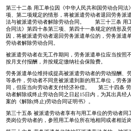
第三十二条 用工单位因《中华人民共和国劳动合同法
项、第二项规定的情形，将被派遣劳动者退回劳务派
法与被派遣劳动者解除劳动合同。 第三十三条 用
合同法》第四十条第三项、第四十一条规定的情形及
因，将被派遣劳动者退回劳务派遣单位的，劳务派遣
劳动者解除劳动合同。
被派遣劳动者在无工作期间，劳务派遣单位应当按照
按月支付报酬，并按规定缴纳社会保险费。
劳务派遣单位维持或提高被派遣劳动者的劳动报酬、
等条件，劳动者不同意被派遣到新的用工单位，劳务
同，但应当向劳动者支付经济补偿。 第三十四条 
动者解除或终止劳动合同之日起15日内，为其出具经
案的《解除(终止)劳动合同证明书》。
第三十五条 被派遣劳动者享有与用工单位的劳动者同
类岗位劳动者的，参照用工单位所在地相同或者相近