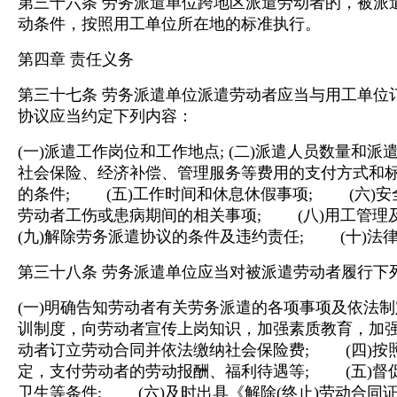
第三十六条 劳务派遣单位跨地区派遣劳动者的，被派
动条件，按照用工单位所在地的标准执行。
第四章 责任义务
第三十七条 劳务派遣单位派遣劳动者应当与用工单位
协议应当约定下列内容：
(一)派遣工作岗位和工作地点;
(二)派遣人员数量和派
社会保险、经济补偿、管理服务等费用的支付方式和标
的条件; (五)工作时间和休息休假事项; (六)安
劳动者工伤或患病期间的相关事项; (八)用工管
(九)解除劳务派遣协议的条件及违约责任; (十)法
第三十八条 劳务派遣单位应当对被派遣劳动者履行下
(一)明确告知劳动者有关劳务派遣的各项事项及依法制
训制度，向劳动者宣传上岗知识，加强素质教育，加强
动者订立劳动合同并依法缴纳社会保险费; (四)按
定，支付劳动者的劳动报酬、福利待遇等; (五)督
卫生等条件; (六)及时出具《解除(终止)劳动合同