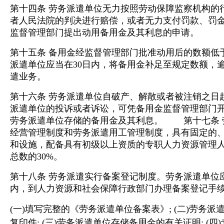
第十四条 劳务派遣单位无力按照劳动保障监察机构的
者人民法院的判决进行赔偿，或者无力支付罚款、罚
监督管理部门提出动用备用金及其利息的申请。
第十五条 备用金经监督管理部门批准动用后的数额低
派遣单位应当在30日内，将备用金补足至规定数额，
遣业务。
第十六条 劳务派遣单位自破产、解散或者被注销之日
派遣单位的投诉或者诉讼，可凭备用金监督管理部门
劳务派遣单位存储的备用金及其利息。 第十七条 
经营管理制度和劳务派遣用工管理制度，具有固定的
和设施，配备具有初级以上资质的专职人力资源管理
总数的30%。
第十八条 劳务派遣实行备案登记制度。劳务派遣单位
内，到人力资源和社会保障行政部门办理备案登记手
(一)填写完整的《劳务派遣单位备案表》;
(二)劳务
复印件;
(三)劳务派遣单位存储备用金的有关证明;
(四