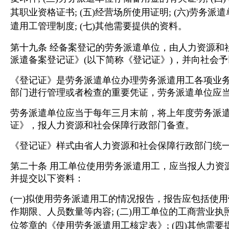
其职业资格证书;
(五)经营场所使用证明;
(六)劳务派
遣用工管理制度;
(七)其他需要提供的资料。
第十九条 经备案登记的劳务派遣单位，由人力资源和
派遣备案登记证》(以下简称《登记证》)，并向社会
《登记证》是劳务派遣单位办理劳务派遣用工各项业
部门进行管理或者检查的重要凭证，劳务派遣单位应
劳务派遣单位应当于每年三月末前，将上年度劳务派
证》，报人力资源和社会保障行政部门备查。
《登记证》样式由省人力资源和社会保障行政部门统
第二十条 用工单位使用劳务派遣用工，应当报人力资
并提交以下资料：
(一)拟使用劳务派遣用工的情况报告，报告应包括使
作期限、人员数量等内容;
(二)用工单位的工商营业执
位签章的《使用劳务派遣用工核定表》;
(四)其他需