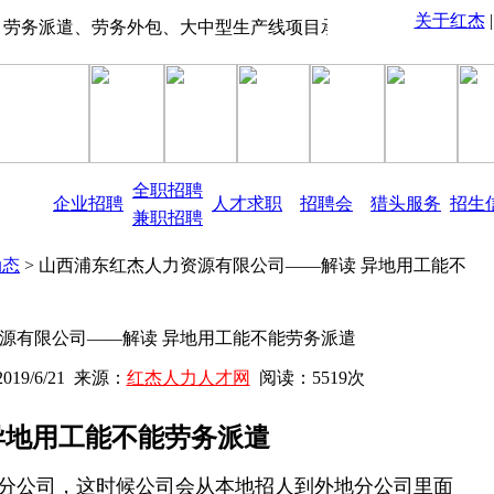
关于红杰
派遣、劳务外包、大中型生产线项目承包、物业管理、保险代缴、现场招聘
全职招聘
企业招聘
人才求职
招聘会
猎头服务
招生
兼职招聘
动态
> 山西浦东红杰人力资源有限公司——解读 异地用工能不
源有限公司——解读 异地用工能不能劳务派遣
om 2019/6/21 来源：
红杰人力人才网
阅读：5519次
异地用工能不能劳务派遣
分公司，这时候公司会从本地招人到外地分公司里面