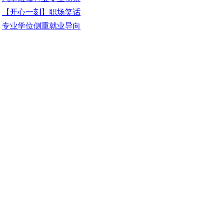
【开心一刻】职场笑话
专业学位侧重就业导向