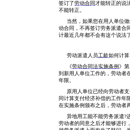
签订了
劳动合同
才能转正的说
不能转正。
当然，如果您在用人单位做
动合同，不再签订劳务派
遣合
计最近几年都不会有这个说法
劳动派遣人员
工龄
如何计算
《
劳动合同法实施条例
》第
到新用人单位工作的，劳动者
年限。
原用人单位已经向劳动者支
同计算支付经济补偿的工作年
在实施条例颁布之后，劳动者
异地用工能不能劳务派遣?
劳动者的同意之后才能够进行