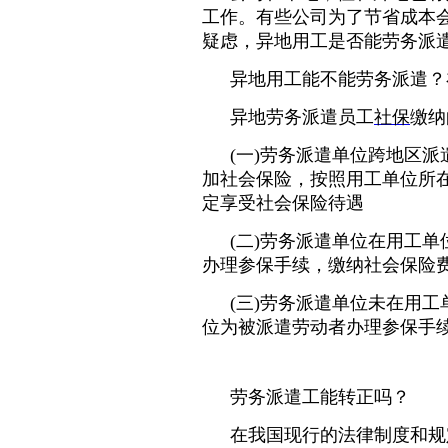
工作。有些公司为了节省成本
疑虑，异地用工是否能劳务派遣
异地用工能不能劳务派遣？
异地劳务派遣员工
社保
缴纳
(一)劳务派遣单位跨地区
加社会保险，按照用工单位所
定享受社会保险待遇
(二)劳务派遣单位在用工
办理参保手续，缴纳社会保险
(三)劳务派遣单位未在用
位为被派遣劳动者办理参保手
劳务派遣工能转正吗？
在我国现行的法律制度和规