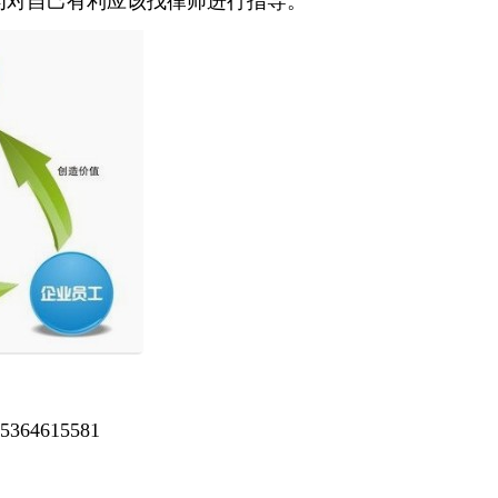
为对自己有利应该找律师进行指导。
364615581