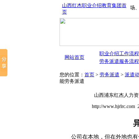
山西红杰职业介绍教育集团首
山西太原红杰人才市场、劳务
页
职业介绍工作流程
网站首页
劳务派遣服务流程
您的位置：
首页
>
劳务派遣
>
派遣
能劳务派遣
山西浦东红杰人力资
http://www.hjrlrc.c
公司在本地，但在外地也有