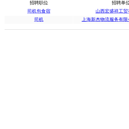
招聘职位
招聘单
司机包食宿
山西宏盛祥工贸
司机
上海新杰物流服务有限