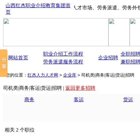
山西红杰职业介绍教育集团首
山西太原红杰人才市场、劳务派遣、劳务外包、大中
页
职业介绍工作流程
全职招
网站首页
企业招聘
劳务派遣服务流程
兼职招
您的位置：
红杰人力人才网
>
企业库
> 司机类|商务|客运|货运|招聘
司机类|商务|客运|货运|招聘 |
返回更多招聘
商务
客运
货运
相关 2 个职位