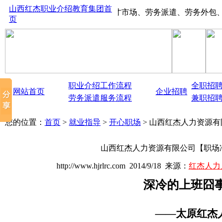
山西红杰职业介绍教育集团首
山西太原红杰人才市场、劳务派遣、劳务外包、大中型
页
职业介绍工作流程
全职招
网站首页
企业招聘
劳务派遣服务流程
兼职招
您的位置：
首页
>
就业指导
>
开心职场
> 山西红杰人力资源
山西红杰人力资源有限公司【职场
http://www.hjrlrc.com 2014/9/18 来源：
红杰人力
深冷的上班囧
——太原红杰人力资