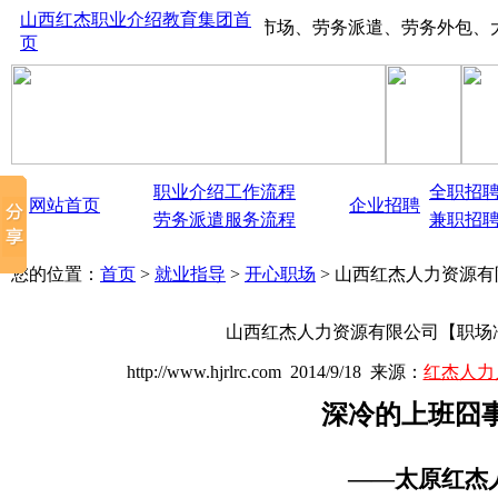
山西红杰职业介绍教育集团首
山西太原红杰人才市场、劳务派遣、劳务外包、大中型生
页
职业介绍工作流程
全职招
网站首页
企业招聘
劳务派遣服务流程
兼职招
您的位置：
首页
>
就业指导
>
开心职场
> 山西红杰人力资源
山西红杰人力资源有限公司【职场
http://www.hjrlrc.com 2014/9/18 来源：
红杰人力
深冷的上班囧
——太原红杰人力资