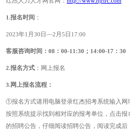
红杰人力人才网
官网
：
http://www.hjrlrc.com
1.报名时间
：
2023年1月
30
日
—
2
月
5
日17:00
客服咨询时间：
08：00-11:30；14:00-17：30
2.报名方式
：网上报名
3.网上
报名流程：
①报名方式请用电脑登录红杰招考系统输入网址http://
按照系统提示找到相对应的报考单位，点击报
的招聘公告，仔细阅读招聘公告，阅读完成后