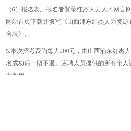
（
6）报名表。报名者登录红杰人力人才网官
网站首页下载并填写《山西浦东红杰人力资源
名表》。
5.
本次招考费为每人
200元，由山西浦东红杰
名成功后一概不退。应聘人员提供的所有个人
做他用。
6.联系方式
咨询专线：
0351—6979666、0351-7339666
（二）资格审查