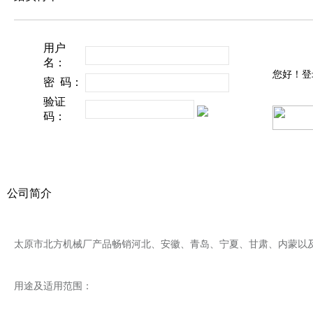
用户
名：
您好！登
密 码：
验证
码：
公司简介
太原市北方机械厂产品畅销河北、安徽、青岛、宁夏、甘肃、内蒙以
用途及适用范围：