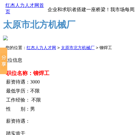
红杰人力人才网首
红杰人才市场为企业和求职者搭建一座桥梁！我市场每周
页
太原市北方机械厂
您的位置：
红杰人力人才网
>
太原市北方机械厂
> 铆焊工
职位信息
职位名称：铆焊工
薪资待遇：3000
最低学历：不限
工作经验： 不限
性 别：男
薪资待遇：
踏实肯干