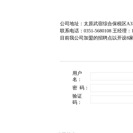
公司地址：太原武宿综合保税区A3
联系电话：0351-5680108 王经理：15
目前我公司加盟的招聘点以开设8家
用户
名：
密 码：
验证
码：