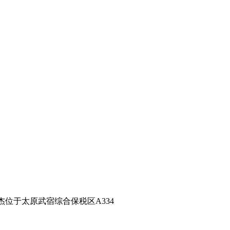
位于太原武宿综合保税区A334