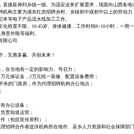
业务，直接延伸到乡镇一级。为适应业务扩展需求，现面向山西各
聘机构主要为浦东红杰招聘乡村、乡镇初中或初中以上的劳动力
记本等电子产品流水线加工工作。
化程度不限、16-45岁、身体健康，工作时间8~10小时，一周
及人身意外险等福利。
有限公司
作，互惠多赢、共创未来！
强，在当地有一定的影响力、号召力；
1万元保证金，2万元统一装修、配置设备费用；
80平米的门面房，作为代理招聘机构办公地点；
；
所有办公设备；
人负责知道运营；
工作（包括宣传资料）；
代理招聘合作者提供机构所在地市、县乡人力资源和社会保障部