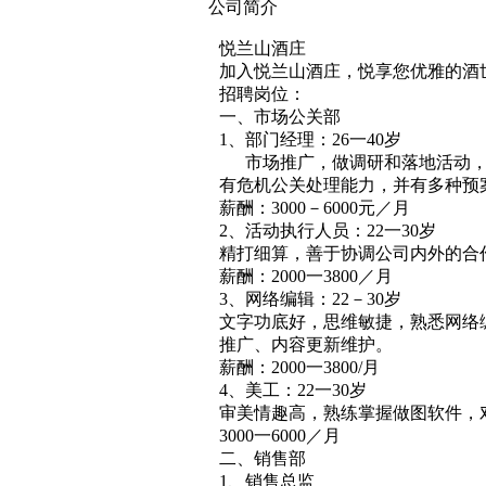
公司简介
悦兰山酒庄
加入悦兰山酒庄，悦享您优雅的酒
招聘岗位：
一、市场公关部
1、部门经理：26一40岁
市场推广，做调研和落地活动，
有危机公关处理能力，并有多种预
薪酬：3000－6000元／月
2、活动执行人员：22一30岁
精打细算，善于协调公司内外的合
薪酬：2000一3800／月
3、网络编辑：22－30岁
文字功底好，思维敏捷，熟悉网络
推广、内容更新维护。
薪酬：2000一3800/月
4、美工：22一30岁
审美情趣高，熟练掌握做图软件，
3000一6000／月
二、销售部
1、销售总监