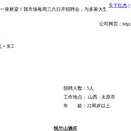
关于红杰
|
座桥梁！我市场每周三六日开招聘会，与多家大型企业联合招聘
公司网页：http://w
庄
> 美工
招聘人数：5人
工作地点： 山西 - 太原市
年 龄：22周岁以上
悦兰山酒庄