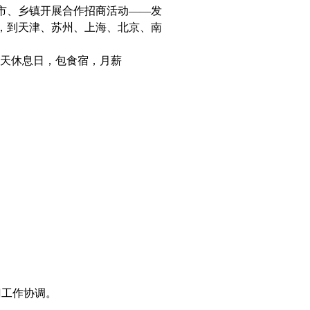
地市、乡镇开展合作招商活动——发
，到天津、苏州、上海、北京、南
一天休息日，包食宿，月薪
门工作协调。