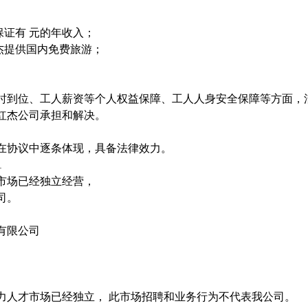
保证有 元的年收入；
杰提供国内免费旅游；
时到位、工人薪资等个人权益保障、工人人身安全保障等方面，
红杰公司承担和解决。
在协议中逐条体现，具备法律效力。
1
市场已经独立经营，
司。
有限公司
力人才市场已经独立， 此市场招聘和业务行为不代表我公司。