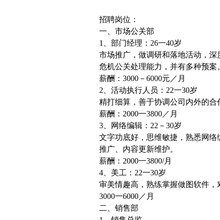
招聘岗位：
一、市场公关部
1、部门经理：26一40岁
市场推广，做调研和落地活动，深
危机公关处理能力，并有多种预案
薪酬：3000－6000元／月
2、活动执行人员：22一30岁
精打细算，善于协调公司内外的合
薪酬：2000一3800／月
3、网络编辑：22－30岁
文字功底好，思维敏捷，熟悉网络
推广、内容更新维护。
薪酬：2000一3800/月
4、美工：22一30岁
审美情趣高，熟练掌握做图软件，
3000一6000／月
二、销售部
1、销售总监