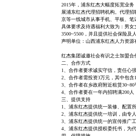
2015年，浦东红杰大幅度拓宽
展浦东红杰代理招聘机构。代理招
京等一线城市从事手机、平板、笔
具体要求及待遇福利大致为：男女文
3500~5500，并且提供社会保险
声明单位：山西浦东红杰人力资源
红杰集团诚邀社会有识之士加盟合
二、合作方式
1、合作者要求诚实守信，责任心
2、合作者需投资3万元，其中包含
3、合作者在乡政府附近租赁30~
4、合作者要在一年内招聘满200人
三、提供支持
1、浦东红杰提供统一装修、配置
2、浦东红杰提供统一培训，由专
3、浦东红杰提供统一的宣传推广
4、浦东红杰提供授权委托书，为
四、保障措施