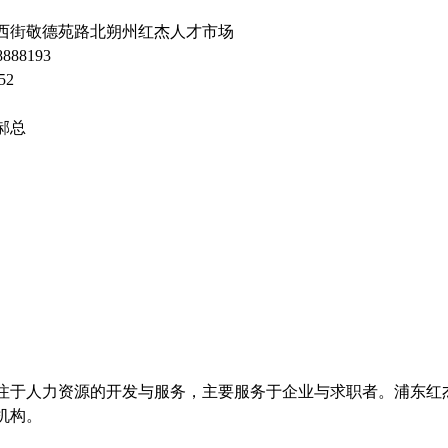
西街敬德苑路北朔州红杰人才市场
88193
52
郝总
注于人力资源的开发与服务，主要服务于企业与求职者。浦东红杰
机构。