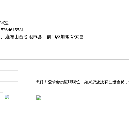
34室
364615581
、遍布山西各地市县、前20家加盟有惊喜！
您好！登录会员应聘职位，如果您还没有注册会员，