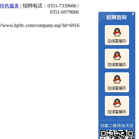
特色服务
| 招聘电话：0351-7339666 /
,招聘展位预订中
红杰人才市场为企业和求职者搭建一座桥梁！我
0351-6979666
ww.hjrlrc.com/company.asp?id=6916