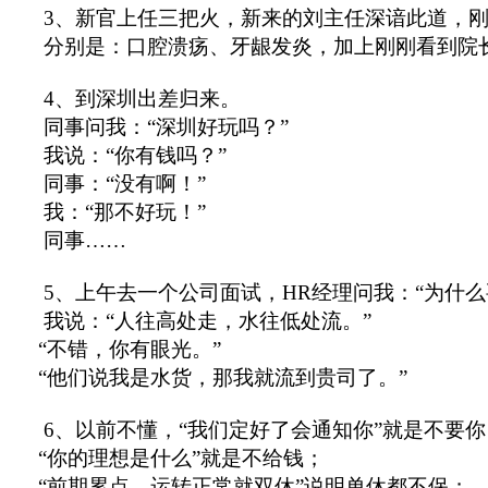
3、新官上任三把火，新来的刘主任深谙此道，刚
分别是：口腔溃疡、牙龈发炎，加上刚刚看到院
4、到深圳出差归来。
同事问我：“深圳好玩吗？”
我说：“你有钱吗？”
同事：“没有啊！”
我：“那不好玩！”
同事……
5、上午去一个公司面试，HR经理问我：“为什么
我说：“人往高处走，水往低处流。”
“不错，你有眼光。”
“他们说我是水货，那我就流到贵司了。”
6、以前不懂，“我们定好了会通知你”就是不要你
“你的理想是什么”就是不给钱；
“前期累点，运转正常就双休”说明单休都不保；