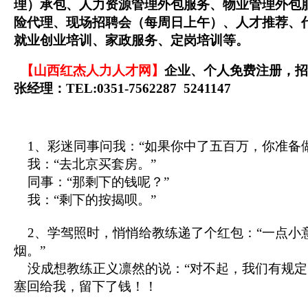
理）承包、人力资源管理外包服务、物业管理外包
险代理、现场招聘会（每周日上午）、人才推荐、
就业创业培训、家政服务、定岗培训等。
【山西红杰人力人才网】
企业、个人免费注册，招
张经理：TEL:0351-7562287 5241147
1、彩迷同事问我：“如果你中了五百万，你准备做
我：“去北京买套房。”
同事：“那剩下的钱呢？”
我：“剩下的按揭呗。”
2、学驾照时，悄悄给教练递了个红包：“一点小
烟。”
没成想教练正义凛然的说：“对不起，我们有规定
塞回给我，留下了钱！！