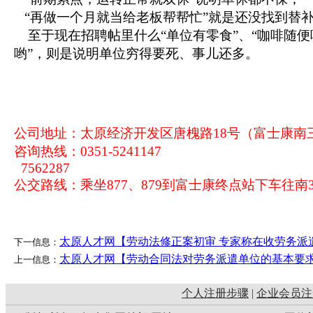
“再做一个月就当给老板帮帮忙”就是还没找到替
至于现在招聘帖里什么“单位有零食”、“咖啡随便喝
哟”，则是说明单位穷得要死、事儿还多。
公司地址：太原经济开发区唐槐路18号（富士康南三
咨询热线：0351-5241147
7562287
公交路线：乘坐877、879到富士康终点站下车往南3
太原人才网【劳动法修正案初审 专家称在收劳务派
下一信息：
太原人才网【劳动合同法对劳务派遣单位的基本要
上一信息：
个人注册步骤
|
企业会员注