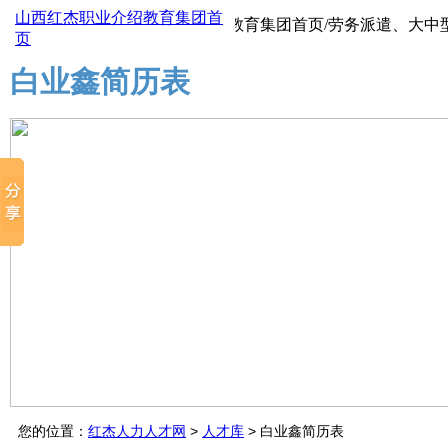
山西红杰职业介绍教育集团首
山西红杰职业介绍教育集团首页/劳务派遣、大中型生产
页
白业鑫简历表
您的位置：
红杰人力人才网
>
人才库
> 白业鑫简历表