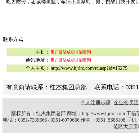
吃苦耐劳，忠诚稳重坚守诚信正直原则，勇于挑战自我开发
联系方式
手机：
用户登陆成功才能看到
通讯地址：
用户登陆成功才能看到
个人主页：
http://www.hjrlrc.com/rc.asp?id=15275
有意向请联系：红杰集团总部 联系电话：0351-73396
个人注册步骤
|
企业会员注
版权所有：红杰集团总部 网址：http://www.hjrlrc.com 
电话：0351-7339666 / 0351-6979666 传真：0351_5686108 
范区太原唐