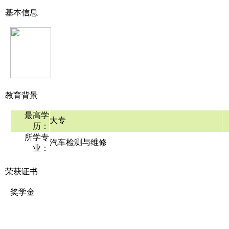
基本信息
教育背景
最高学
大专
历：
所学专
汽车检测与维修
业：
荣获证书
奖学金