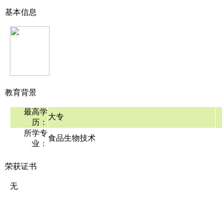
基本信息
教育背景
最高学
大专
历：
所学专
食品生物技术
业：
荣获证书
无