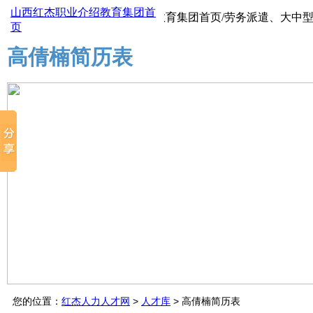
山西红杰职业介绍教育集团首
山西红杰职业介绍教育集团首页/劳务派遣、大中型生产
页
高倩楠简历表
您的位置：
红杰人力人才网
>
人才库
> 高倩楠简历表