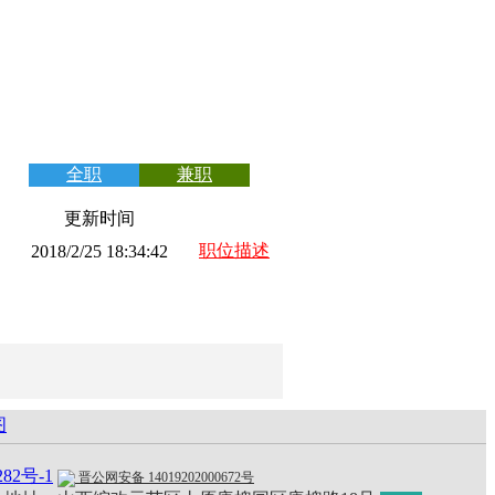
全职
兼职
更新时间
职位描述
2018/2/25 18:34:42
图
282号-1
晋公网安备 14019202000672号