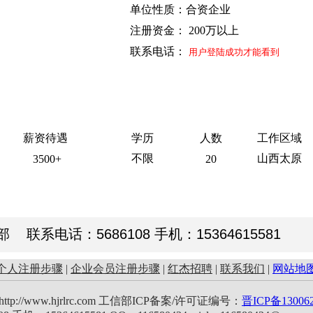
单位性质：合资企业
注册资金： 200万以上
联系电话：
用户登陆成功才能看到
薪资待遇
学历
人数
工作区域
不限
山西太原
3500+
20
系电话：5686108 手机：15364615581
个人注册步骤
|
企业会员注册步骤
|
红杰招聘
|
联系我们
|
网站地
//www.hjrlrc.com 工信部ICP备案/许可证编号：
晋ICP备13006