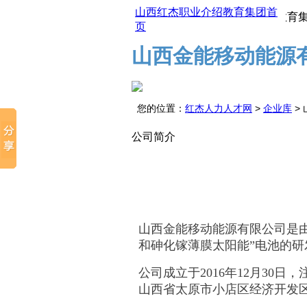
山西红杰职业介绍教育集团首
山西红杰职业介绍教育集团
页
山西金能移动能源
您的位置：
红杰人力人才网
>
企业库
>
公司简介
山西金能移动能源有限公司是
和砷化镓薄膜太阳能”电池的研
公司成立于2016年12月30
山西省太原市小店区经济开发