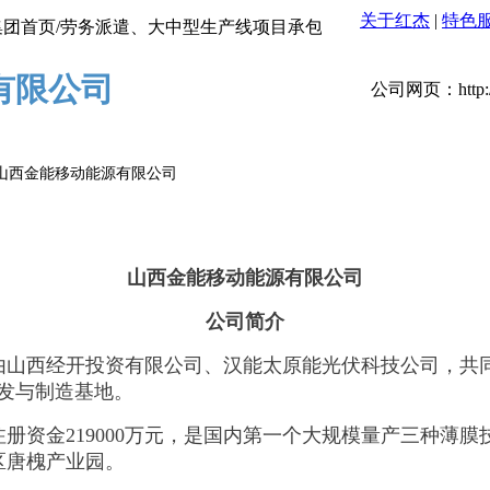
关于红杰
|
特色
首页/劳务派遣、大中型生产线项目承包、物业管理、保险代缴、现场招
有限公司
公司网页：http://w
 山西金能移动能源有限公司
山西金能移动能源有限公司
公司简介
由山西经开投资有限公司、汉能太原能光伏科技公司，共
发与制造基地。
日，注册资金219000万元，是国内第一个大规模量产三种
区唐槐产业园。