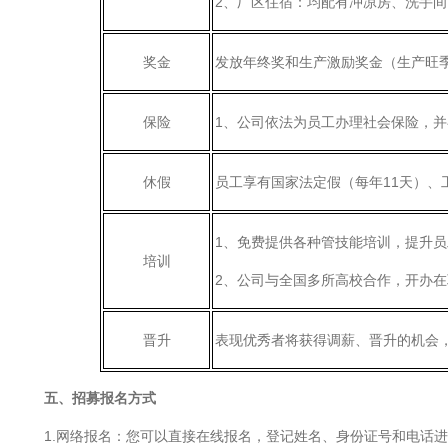
2、厂区住宿：均配有冲凉房、洗手
奖金
发放年终奖和生产激励奖金（生产旺
保险
1、公司依法为员工办理社会保险，
休假
员工享有国家法定假（每年11天）、
1、免费提供各种管技能培训，提升
培训
2、公司与全国多所高校合作，开办
晋升
表现优秀者将获得调薪、晋升的机会
五、招募报名方式
1.网络报名：您可以直接在线报名，登记姓名、身份证号和电话