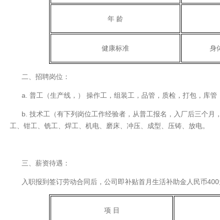
年 龄
健康标准
身
二、招聘岗位：
a. 普工（生产线，） 操作工，组装工，品管，质检，打包，库管
b. 技术工（有下列岗位工作经验者，从普工报名，入厂后三个月
工、钳工、铣工、焊工、机电、磨床、冲压、成型、压铸、放电。
三、薪资待遇：
入职报到签订劳动合同后，公司即补贴首月生活补助金人民币400
项 目