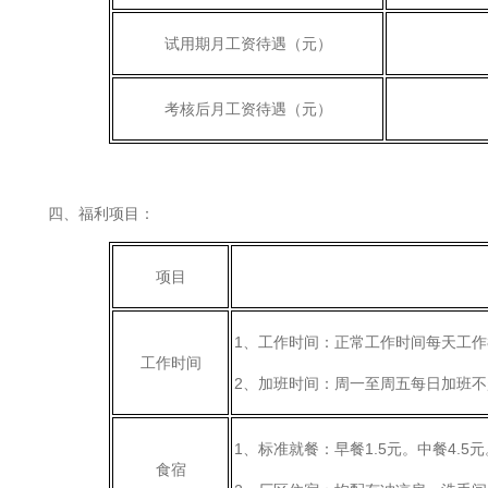
试用期月工资待遇（元）
考核后月工资待遇（元）
四、福利项目：
项目
1、工作时间：正常工作时间每天工作
工作时间
2、加班时间：周一至周五每日加班
1、标准就餐：早餐1.5元。中餐4.
食宿